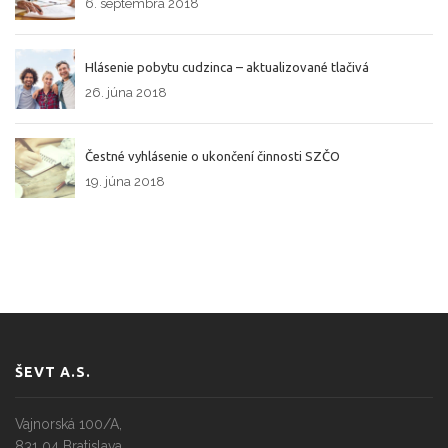
6. septembra 2018
Hlásenie pobytu cudzinca – aktualizované tlačivá
26. júna 2018
Čestné vyhlásenie o ukončení činnosti SZČO
19. júna 2018
ŠEVT A.S.
Vajnorská 100/A,
831 04 Bratislava