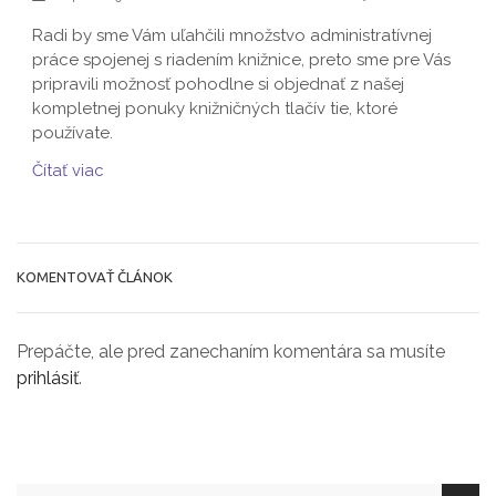
Radi by sme Vám uľahčili množstvo administratívnej
práce spojenej s riadením knižnice, preto sme pre Vás
pripravili možnosť pohodlne si objednať z našej
kompletnej ponuky knižničných tlačív tie, ktoré
používate.
Čítať viac
KOMENTOVAŤ ČLÁNOK
Prepáčte, ale pred zanechaním komentára sa musíte
prihlásiť
.