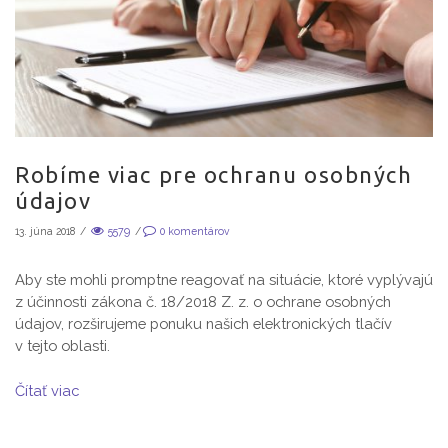
Robíme viac pre ochranu osobných
údajov
13. júna 2018
/
5579
/
0
komentárov
Aby ste mohli promptne reagovať na situácie, ktoré vyplývajú
z účinnosti zákona č. 18/2018 Z. z. o ochrane osobných
údajov, rozširujeme ponuku našich elektronických tlačív
v tejto oblasti.
Čítať viac