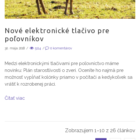
Nové elektronické tlačivo pre
poľovníkov
30. mája 2018
/
5114
/
0
komentárov
Medzi elektronickými tlačivami pre poľovníctvo máme
novinku: Plán starostlivosti o zveri. Oceníte ho najmä pre
možnosť vypĺňať kolónky priamo v počítači a kedykoľvek sa
vrátiť k rozrobenej práci.
Čítať viac
Zobrazujem 1–10 z 26 článkov