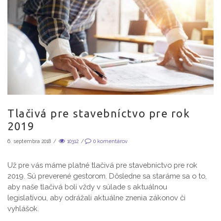
Tlačivá pre stavebníctvo pre rok
2019
6. septembra 2018
/
10312
/
0
komentárov
Už pre vás máme platné tlačivá pre stavebníctvo pre rok
2019. Sú preverené gestorom. Dôsledne sa staráme sa o to,
aby naše tlačivá boli vždy v súlade s aktuálnou
legislatívou, aby odrážali aktuálne znenia zákonov či
vyhlášok.