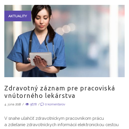
AKTUALITY
Zdravotný záznam pre pracoviská
vnútorného lekárstva
4. júna 2018
/
5678
/
0
komentárov
V snahe uľahčiť zdravotníckym pracovníkom prácu
a zdieľanie zdravotníckych informácií elektronickou cestou