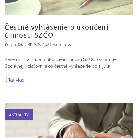
Čestné vyhlásenie o ukončení
činnosti SZČO
19. júna 2018
/
9675
/
0
komentárov
Vaše rozhodnutie o ukončení činnosti SZČO oznámte
Sociálnej poisťovni ako čestné vyhlásenie do 1. júla.
Čítať viac
AKTUALITY