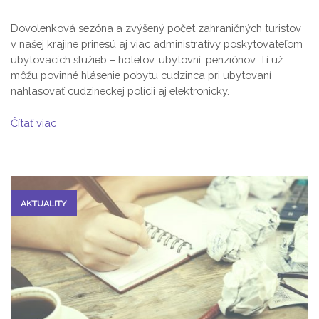
Dovolenková sezóna a zvýšený počet zahraničných turistov
v našej krajine prinesú aj viac administratívy poskytovateľom
ubytovacích služieb – hotelov, ubytovní, penziónov. Tí už
môžu povinné hlásenie pobytu cudzinca pri ubytovaní
nahlasovať cudzineckej polícii aj elektronicky.
Čítať viac
AKTUALITY