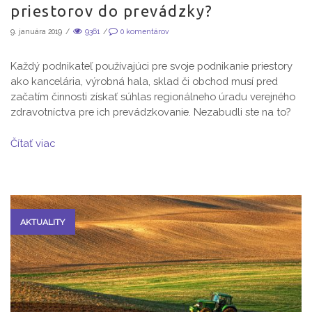
priestorov do prevádzky?
9. januára 2019
/
9361
/
0
komentárov
Každý podnikateľ používajúci pre svoje podnikanie priestory
ako kancelária, výrobná hala, sklad či obchod musí pred
začatím činnosti získať súhlas regionálneho úradu verejného
zdravotníctva pre ich prevádzkovanie. Nezabudli ste na to?
Čítať viac
AKTUALITY