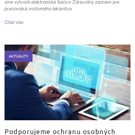
sme vytvorili elektronické tlačivo Zdravotný záznam pre
pracoviská vnútorného lekárstva.
Čítať viac
AKTUALITY
Podporujeme ochranu osobných