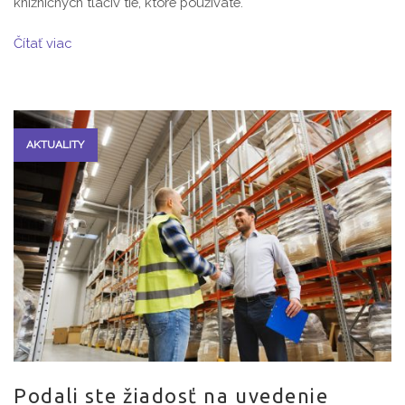
knižničných tlačív tie, ktoré používate.
Čítať viac
AKTUALITY
Podali ste žiadosť na uvedenie