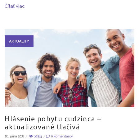
Čítať viac
AKTUALITY
Hlásenie pobytu cudzinca –
aktualizované tlačivá
26. júna 2018
/
10384
/
0
komentárov