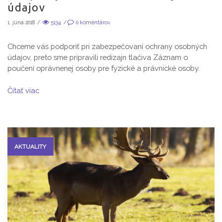
údajov
1. júna 2018
/
5134
/
0
komentárov
Chceme vás podporiť pri zabezpečovaní ochrany osobných
údajov, preto sme pripravili redizajn tlačiva Záznam o
poučení oprávnenej osoby pre fyzické a právnické osoby.
Čítať viac
AKTUALITY