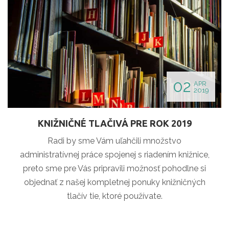
02
APR
2019
KNIŽNIČNÉ TLAČIVÁ PRE ROK 2019
Radi by sme Vám uľahčili množstvo
administratívnej práce spojenej s riadením knižnice,
preto sme pre Vás pripravili možnosť pohodlne si
objednať z našej kompletnej ponuky knižničných
tlačív tie, ktoré používate.