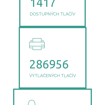
1417
DOSTUPNÝCH TLAČÍV
286963
VYTLAČENÝCH TLAČÍV