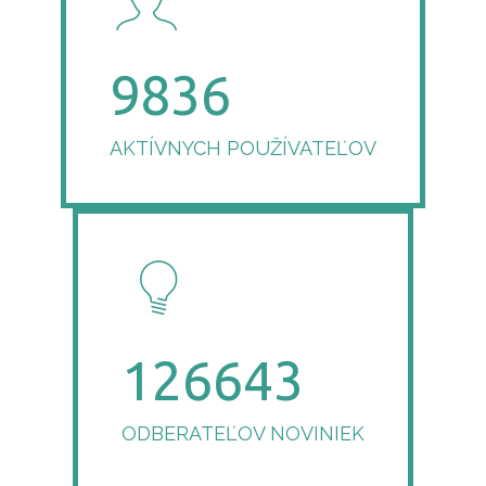
9836
AKTÍVNYCH POUŽÍVATEĽOV
127421
ODBERATEĽOV NOVINIEK