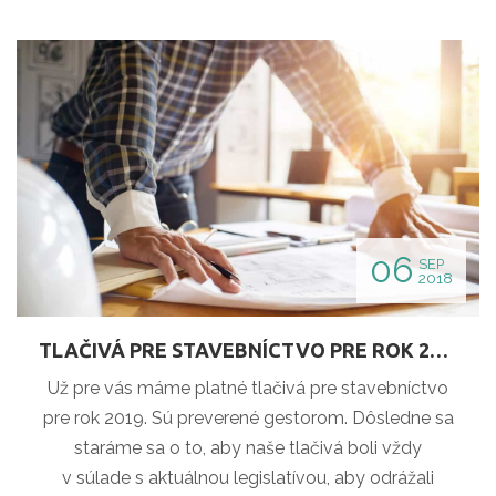
06
SEP
2018
TLAČIVÁ PRE STAVEBNÍCTVO PRE ROK 2019
Už pre vás máme platné tlačivá pre stavebníctvo
pre rok 2019. Sú preverené gestorom. Dôsledne sa
staráme sa o to, aby naše tlačivá boli vždy
v súlade s aktuálnou legislatívou, aby odrážali