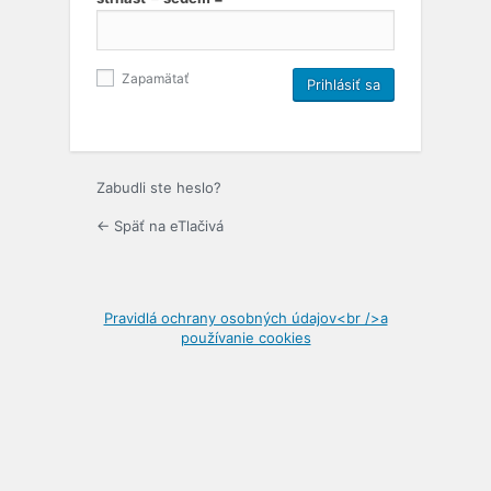
Zapamätať
Zabudli ste heslo?
← Späť na eTlačivá
Pravidlá ochrany osobných údajov<br />a
používanie cookies